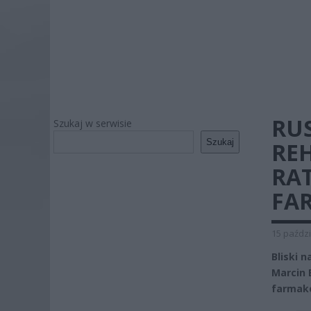
RU
Szukaj w serwisie
Szukaj
REH
RA
FA
15 paździ
Bliski 
Marcin 
farmako