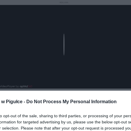
REKLAMA
Play
w Pigułce -
Do Not Process My Personal Information
aj nas do preferowanych źródeł w Google
Do
to opt-out of the sale, sharing to third parties, or processing of your per
formation for targeted advertising by us, please use the below opt-out s
r selection. Please note that after your opt-out request is processed y