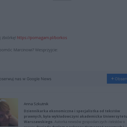
 zbiórkę!
https://pomagam.pl/borkos
pomóc Marcinowi? Wesprzyjcie:
bserwuj nas w Google News
Obser
Anna Szkutnik
Dziennikarka ekonomiczna i specjalistka od tekstów
prawnych, była wykładowczyni akademicka Uniwersytet
Warszawskiego.
Autorka newsów gospodarczych i tekstów o