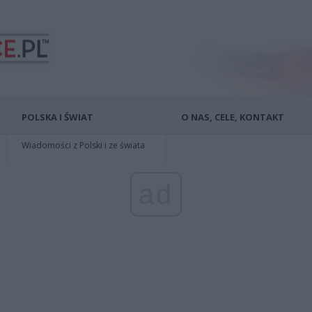
POLSKA I ŚWIAT
O NAS, CELE, KONTAKT
Wiadomości z Polski i ze świata
ad