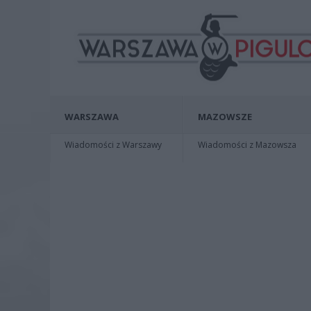
WARSZAWA
MAZOWSZE
Wiadomości z Warszawy
Wiadomości z Mazowsza