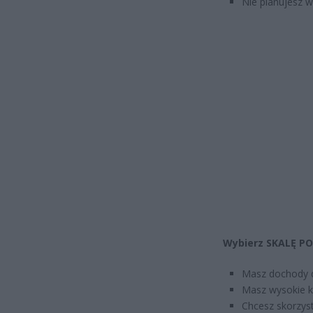
Nie planujesz w
Wybierz SKALĘ PO
Masz dochody do
Masz wysokie ko
Chcesz skorzyst