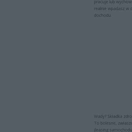
pracuje lub wychowu
realnie wpadasz w 
dochodu.
Wady? Składka zdrow
To bolesne, zwłasz
(leasing samochodu,