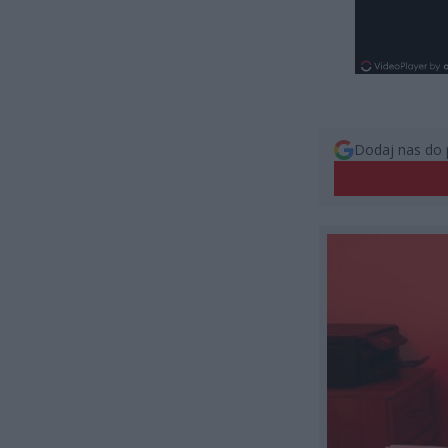
Dodaj nas do 