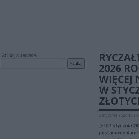
RYCZAŁ
Szukaj w serwisie
Szukaj
2026 R
WIĘCEJ 
W STYCZ
ZŁOTYC
3 stycznia 2026 16:20
Jest 3 stycznia 2
postanowieniami o