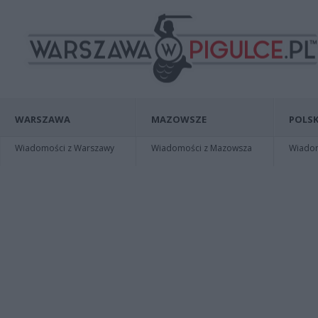
WARSZAWA
MAZOWSZE
POLSK
Wiadomości z Warszawy
Wiadomości z Mazowsza
Wiadomo