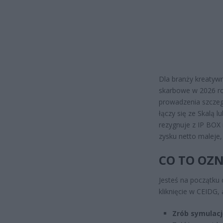
Dla branży kreatywn
skarbowe w 2026 ro
prowadzenia szczegó
łączy się ze Skalą 
rezygnuje z IP BOX 
zysku netto maleje, 
CO TO OZN
Jesteś na początku
kliknięcie w CEIDG, 
Zrób symulacj