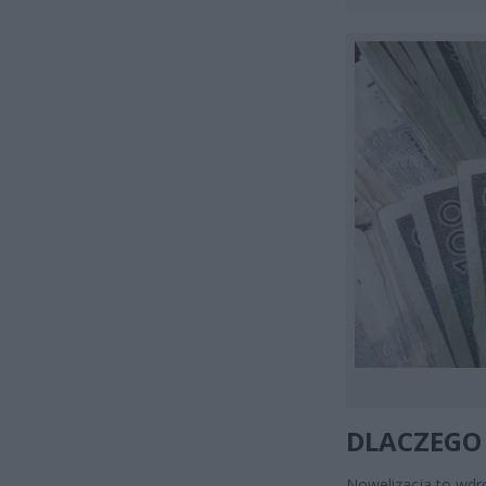
DLACZEGO 
Nowelizacja to wdr