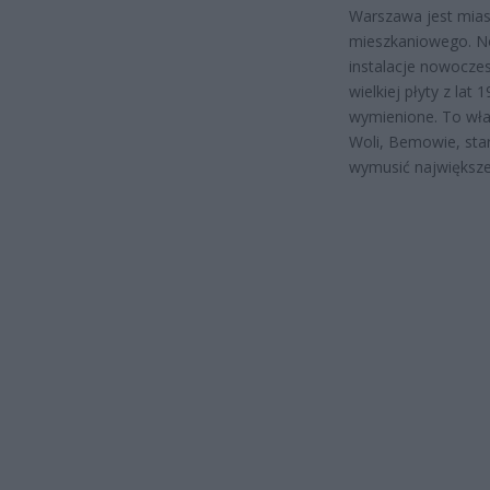
Warszawa jest mia
mieszkaniowego. No
instalacje nowoczes
wielkiej płyty z la
wymienione. To wła
Woli, Bemowie, sta
wymusić największe