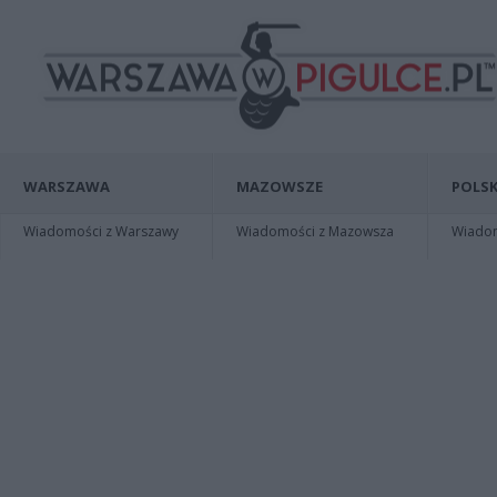
WARSZAWA
MAZOWSZE
POLSK
Wiadomości z Warszawy
Wiadomości z Mazowsza
Wiadomo