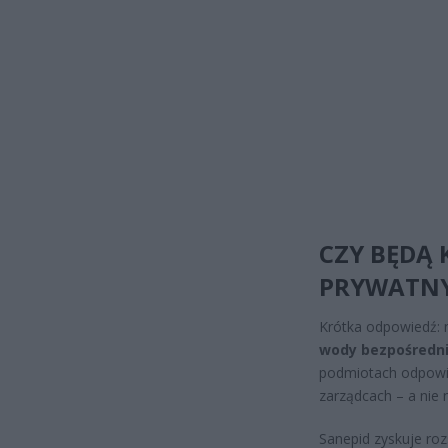
CZY BĘDĄ
PRYWATNY
Krótka odpowiedź: 
wody bezpośredni
podmiotach odpowied
zarządcach – a nie 
Sanepid zyskuje roz