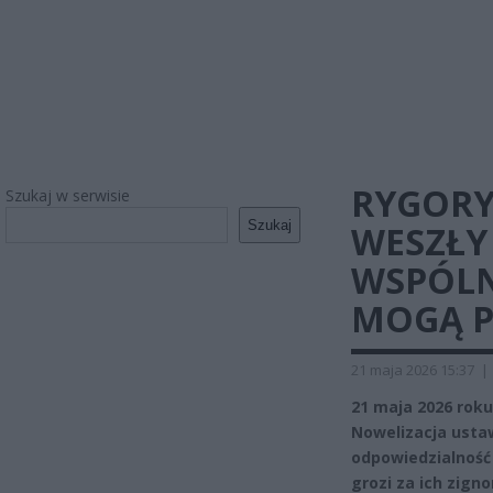
RYGORY
Szukaj w serwisie
Szukaj
WESZŁY 
WSPÓLN
MOGĄ P
21 maja 2026 15:37
|
21 maja 2026 rok
Nowelizacja usta
odpowiedzialność 
grozi za ich zign