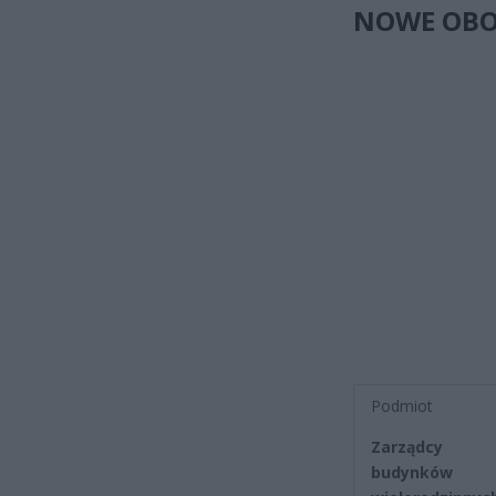
NOWE OBOW
Podmiot
Zarządcy
budynków