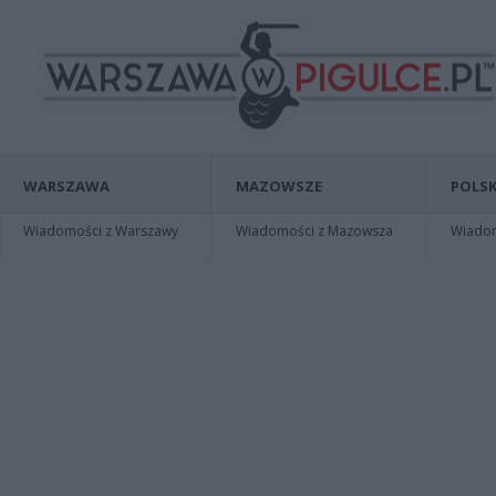
WARSZAWA
MAZOWSZE
POLSK
Wiadomości z Warszawy
Wiadomości z Mazowsza
Wiadomo