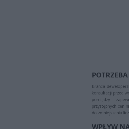
POTRZEBA 
Branża dewelopersk
konsultacji przed 
pomiędzy zapew
przystępnych cen n
do zmniejszenia lic
WPŁYW NA