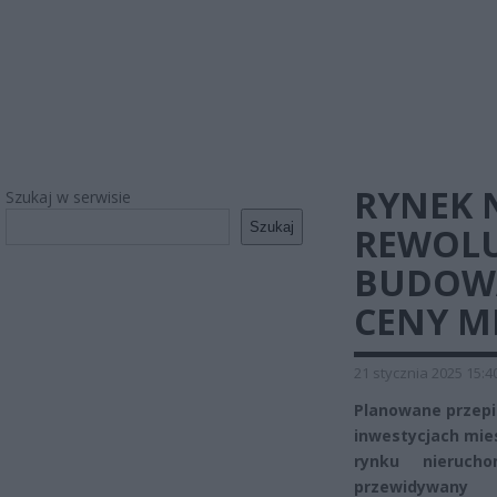
RYNEK 
Szukaj w serwisie
Szukaj
REWOLU
BUDOWA
CENY M
21 stycznia 2025 15:4
Planowane przep
inwestycjach mie
rynku nieruch
przewidywany