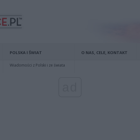
POLSKA I ŚWIAT
O NAS, CELE, KONTAKT
Wiadomości z Polski i ze świata
ad