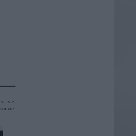
st się
skoncie