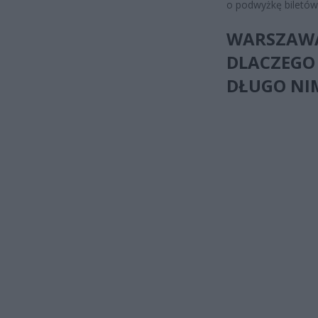
o podwyżkę biletów
WARSZAWA
DLACZEGO 
DŁUGO NI