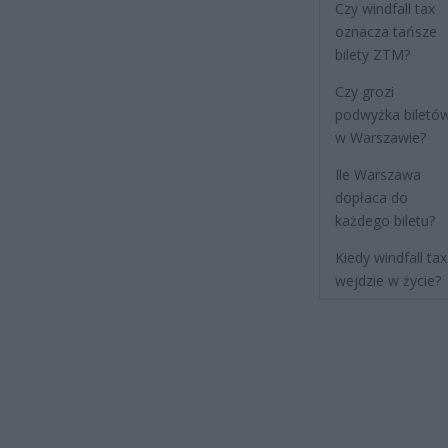
Czy windfall tax
oznacza tańsze
bilety ZTM?
Czy grozi
podwyżka biletó
w Warszawie?
Ile Warszawa
dopłaca do
każdego biletu?
Kiedy windfall tax
wejdzie w życie?