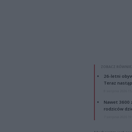
ZOBACZ RÓWNIE
26-letni obyw
Teraz nastąp
8 sierpnia 2026 15
Nawet 3600 z
rodziców dzie
7 sierpnia 2026 19