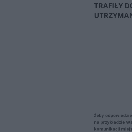
TRAFIŁY D
UTRZYMAN
Żeby odpowiedzie
na przykładzie W
komunikacji miejs