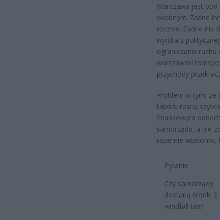
Warszawa jest pod 
osobnym. Żadne inn
rocznie. Żadne nie 
wynika z politycznej
ograniczania ruchu 
warszawski transpo
przychody przekracz
Problem w tym, że ta
taboru rosną szybci
finansowym oddechem
samorządu, a nie z
razie nie wiadomo, k
Pytanie
Czy samorządy
dostaną środki z
windfall tax?