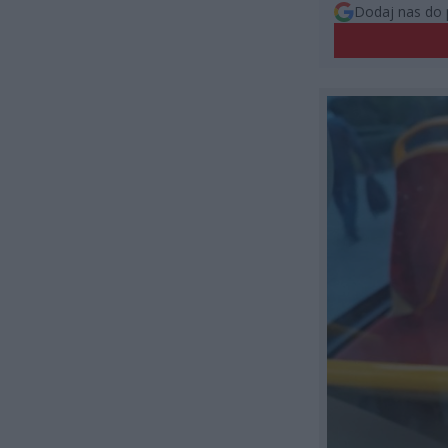
Dodaj nas do 