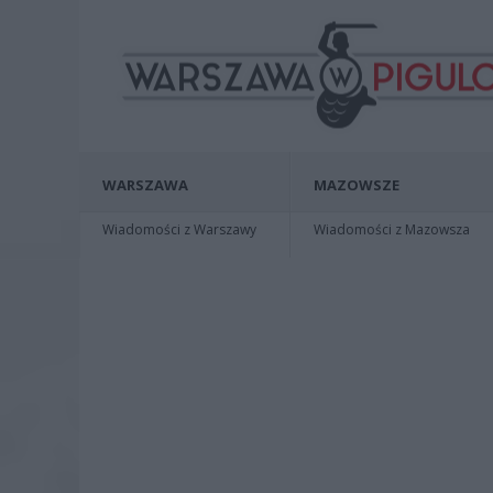
WARSZAWA
MAZOWSZE
Wiadomości z Warszawy
Wiadomości z Mazowsza