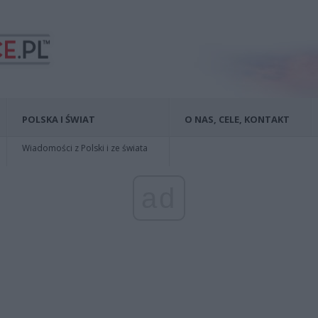
POLSKA I ŚWIAT
O NAS, CELE, KONTAKT
Wiadomości z Polski i ze świata
ad