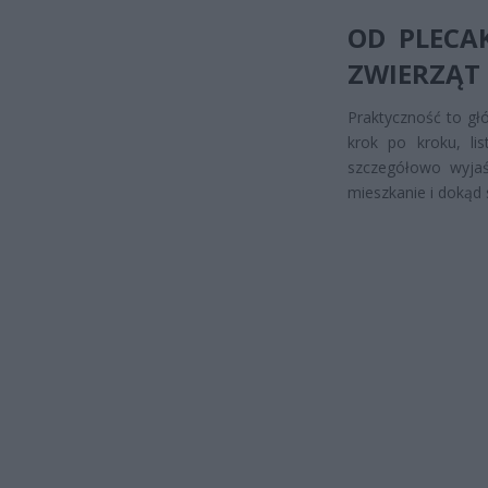
OD PLECA
ZWIERZĄT
Praktyczność to głó
krok po kroku, lis
szczegółowo wyjaś
mieszkanie i dokąd 