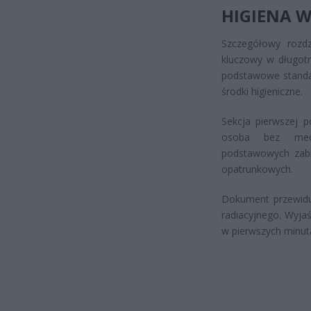
HIGIENA W
Szczegółowy rozd
kluczowy w długotr
podstawowe standar
środki higieniczne.
Sekcja pierwszej 
osoba bez medyc
podstawowych zabi
opatrunkowych.
Dokument przewiduj
radiacyjnego. Wyjaś
w pierwszych minut