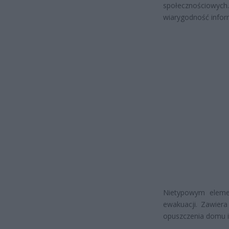
społecznościowych.
wiarygodność inform
Nietypowym eleme
ewakuacji. Zawiera
opuszczenia domu i