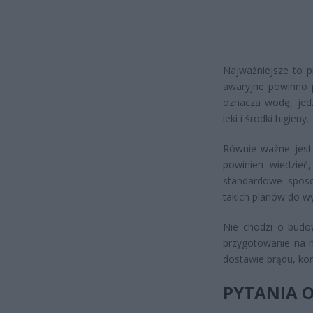
Najważniejsze to 
awaryjne powinno 
oznacza wodę, jedz
leki i środki higieny.
Równie ważne jest
powinien wiedzieć
standardowe sposo
takich planów do wy
Nie chodzi o budo
przygotowanie na 
dostawie prądu, kon
PYTANIA 