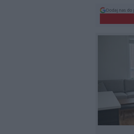
Dodaj nas do 