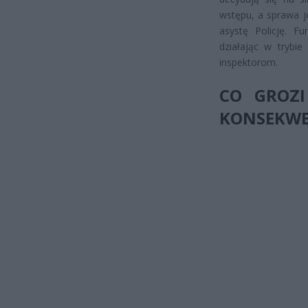
wstępu, a sprawa j
asystę Policję. Fu
działając w trybie
inspektorom.
CO GROZI
KONSEKWE