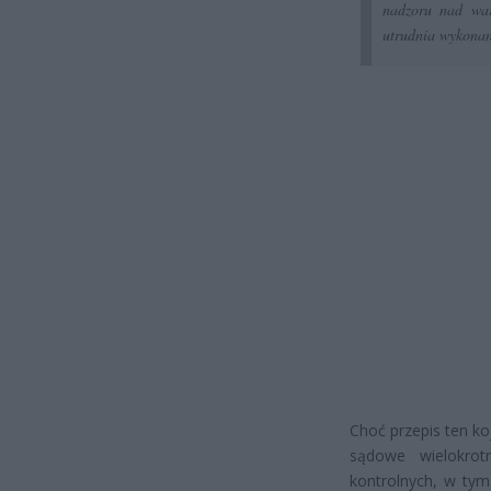
nadzoru nad war
utrudnia wykonan
Choć przepis ten k
sądowe wielokrot
kontrolnych, w tym