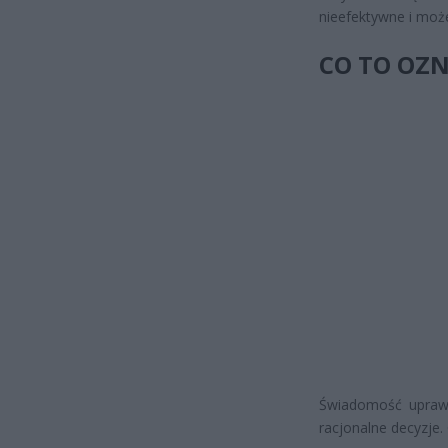
nieefektywne i moż
CO TO OZN
Świadomość uprawni
racjonalne decyzje.