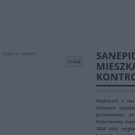
SANEPI
Szukaj w serwisie
Szukaj
MIESZK
KONTRO
6 stycznia 2026 16:15
Większość z nas
sklepami spożyw
przekonanie, ż
Państwowej Inspe
2026 roku wygląd