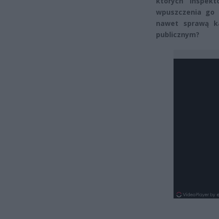
których inspek
wpuszczenia go 
nawet sprawą k
publicznym?