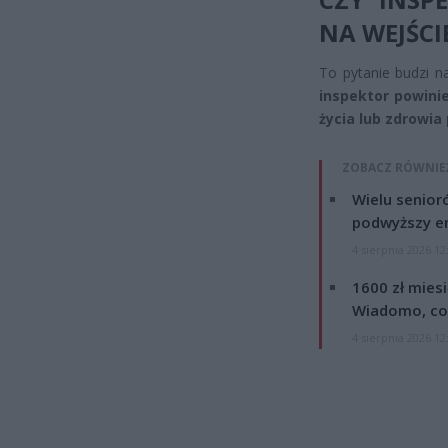
NA WEJŚCI
To pytanie budzi n
inspektor powinie
życia lub zdrowia
ZOBACZ RÓWNIE
Wielu senior
podwyższy e
4 sierpnia 2026 12
1600 zł mies
Wiadomo, co
4 sierpnia 2026 12