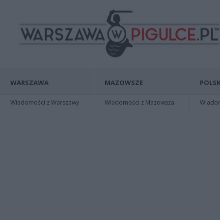
WARSZAWA
MAZOWSZE
POLSK
Wiadomości z Warszawy
Wiadomości z Mazowsza
Wiadomo