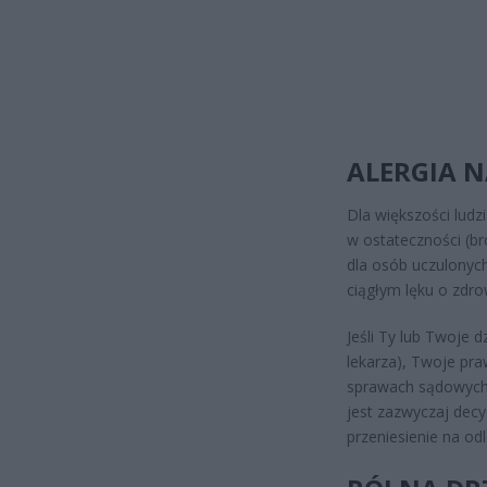
ALERGIA N
Dla większości ludzi
w ostateczności (br
dla osób uczulonych
ciągłym lęku o zdrow
Jeśli Ty lub Twoje 
lekarza), Twoje pr
sprawach sądowych 
jest zazwyczaj decy
przeniesienie na od