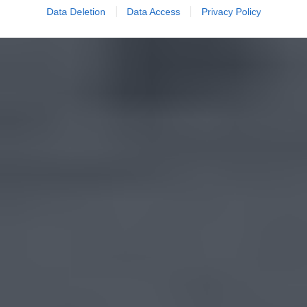
Data Deletion
Data Access
Privacy Policy