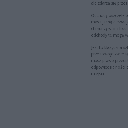
ale zdarza się przez
Odchody pszczele to
masz jasną elewacj
chmurką w linii lot
odchody te mogą w
Jest to klasyczna 
przez swoje zwierzę
masz prawo przedst
odpowiedzialności 
miejsce.