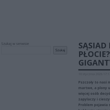
SĄSIAD 
Szukaj w serwisie
Szukaj
PŁOCIE?
GIGANT
10 stycznia 2026 17:1
Pszczoły to nasi 
martwe, a plony 
więcej osób decyd
zapylaczy i ciesz
Problem pojawia 