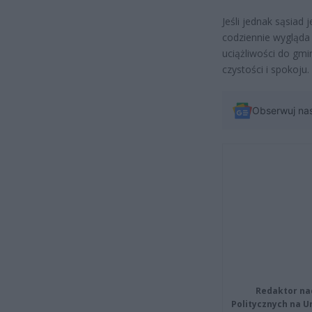
Jeśli jednak sąsiad
codziennie wygląda 
uciążliwości do gmi
czystości i spokoju.
Obserwuj na
Redaktor na
Politycznych na 