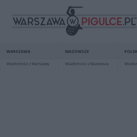
WARSZAWA
MAZOWSZE
POLSK
Wiadomości z Warszawy
Wiadomości z Mazowsza
Wiadomo