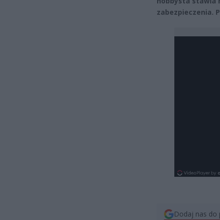
hobbysta stawia r
zabezpieczenia. 
Dodaj nas do 