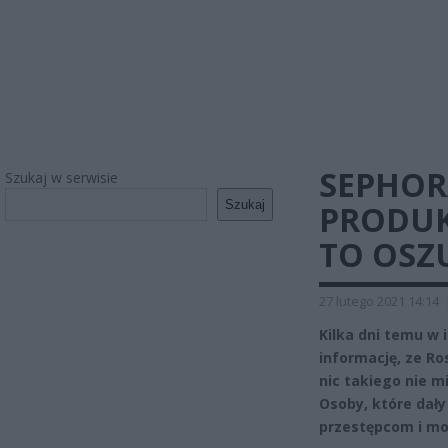
SEPHOR
Szukaj w serwisie
Szukaj
PRODUK
TO OSZ
27 lutego 2021 14:14
Kilka dni temu w 
informację, ze Ro
nic takiego nie m
Osoby, które dały
przestępcom i mo