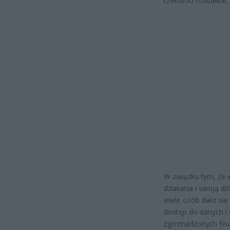
rzekomo rozdawać 
W związku tym, że 
działania i swoją dz
wiele osób dało się
dostęp do danych i 
zgromadzonych fin