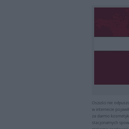
Oszuści nie odpusz
w internecie pojawi
za darmo kosmetyki.
stacjonarnych spo