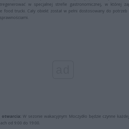
regenerować w specjalnej strefie gastronomicznej, w której za
e food trucki. Cały obiekt został w pełni dostosowany do potrzeb
sprawnościami.
ad
 otwarcia:
W sezonie wakacyjnym Moczydło będzie czynne każde
ach od 9:00 do 19:00.