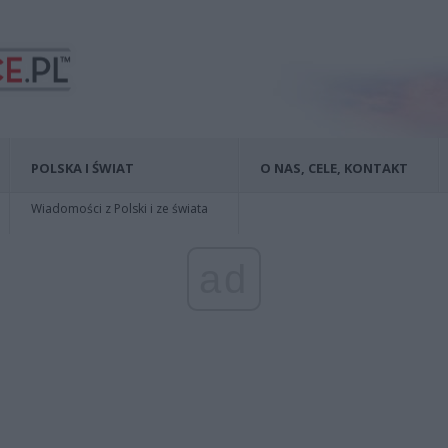
POLSKA I ŚWIAT
O NAS, CELE, KONTAKT
Wiadomości z Polski i ze świata
ad