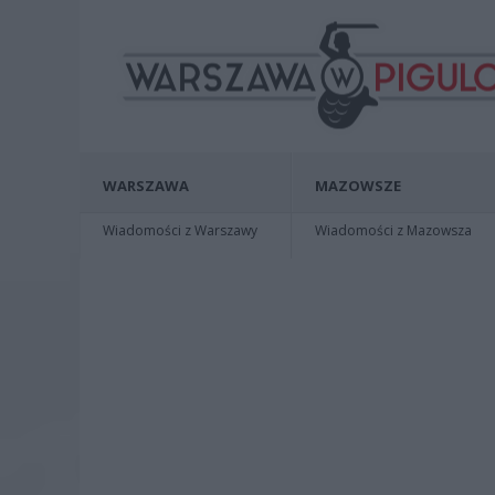
WARSZAWA
MAZOWSZE
Wiadomości z Warszawy
Wiadomości z Mazowsza