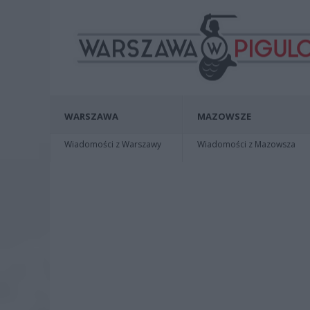
WARSZAWA
MAZOWSZE
Wiadomości z Warszawy
Wiadomości z Mazowsza