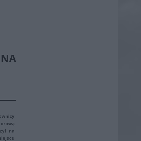
 NA
wnicy
torową
zył na
iejscu