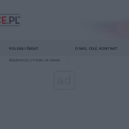
POLSKA I ŚWIAT
O NAS, CELE, KONTAKT
Wiadomości z Polski i ze świata
ad