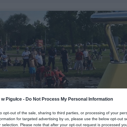
w Pigułce -
Do Not Process My Personal Information
to opt-out of the sale, sharing to third parties, or processing of your per
Fot. Legionowskie WOPR
formation for targeted advertising by us, please use the below opt-out s
r selection. Please note that after your opt-out request is processed y