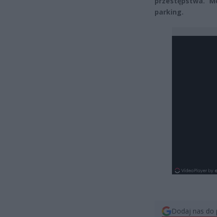
przestępstwa. Męż
parking.
Dodaj nas do 