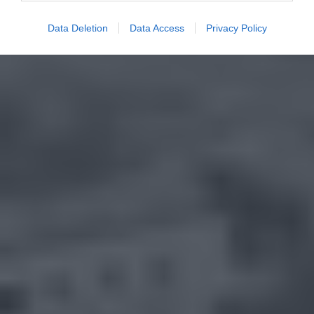
Data Deletion
Data Access
Privacy Policy