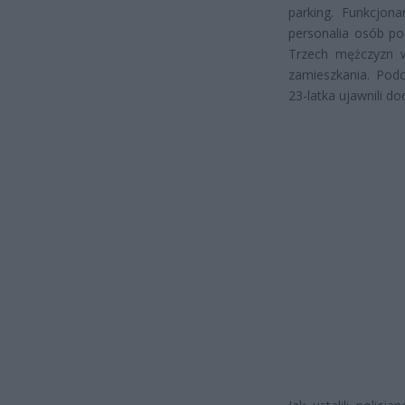
parking. Funkcjona
personalia osób po
Trzech mężczyzn 
zamieszkania. Podc
23-latka ujawnili d