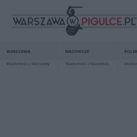
WARSZAWA
MAZOWSZE
POLSK
Wiadomości z Warszawy
Wiadomości z Mazowsza
Wiadomo