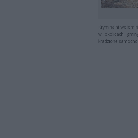
Kryminalni wołomiń
w okolicach gmi
kradzione samocho