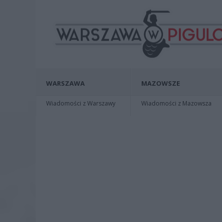
WARSZAWA
MAZOWSZE
Wiadomości z Warszawy
Wiadomości z Mazowsza