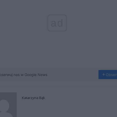
ad
bserwuj nas w Google News
Obser
Katarzyna Bąk