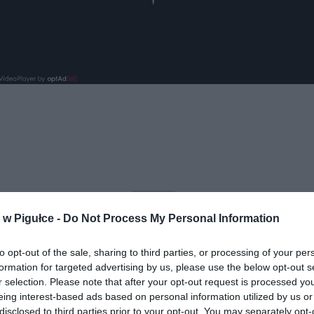
ad
w Pigułce -
Do Not Process My Personal Information
to opt-out of the sale, sharing to third parties, or processing of your per
formation for targeted advertising by us, please use the below opt-out s
r selection. Please note that after your opt-out request is processed y
eing interest-based ads based on personal information utilized by us or
disclosed to third parties prior to your opt-out. You may separately opt-