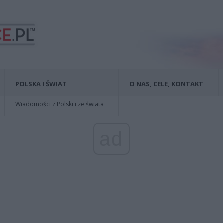
POLSKA I ŚWIAT
O NAS, CELE, KONTAKT
Wiadomości z Polski i ze świata
ad