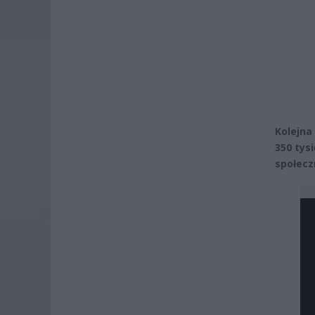
Kolejna
350 tys
społecz