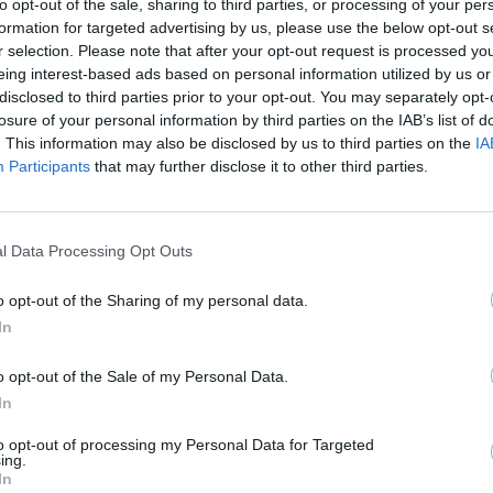
to opt-out of the sale, sharing to third parties, or processing of your per
formation for targeted advertising by us, please use the below opt-out s
r selection. Please note that after your opt-out request is processed y
eing interest-based ads based on personal information utilized by us or
disclosed to third parties prior to your opt-out. You may separately opt-
losure of your personal information by third parties on the IAB’s list of
. This information may also be disclosed by us to third parties on the
IA
Participants
that may further disclose it to other third parties.
l Data Processing Opt Outs
o opt-out of the Sharing of my personal data.
In
o opt-out of the Sale of my Personal Data.
In
to opt-out of processing my Personal Data for Targeted
ing.
In