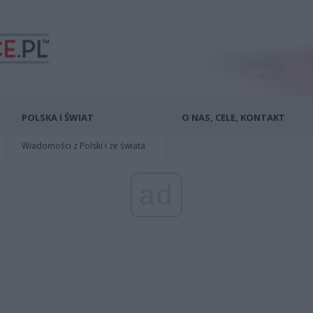
POLSKA I ŚWIAT
O NAS, CELE, KONTAKT
Wiadomości z Polski i ze świata
ad