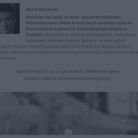
Michał Wierzbicki
Redaktor naczelny serwisu. Absolwent Wydziału
Dziennikarstwa i Nauk Politycznych na Uniwersytecie
Warszawskim z ponad 15-letnim doświadczeniem w
mediach.
Specjalista ds. strategii informacyjnych i komunikacji
kryzysowej. Wieloletni inwestor giełdowy i praktyk rynków
owych. W swoich tekstach łączy warsztat dziennikarski z praktyczną wiedzą o
kach, inwestowaniu i mechanizmach rynkowych, tłumacząc zawiłości ekonomii 
codzienny.
Capital Media S.C. ul. Grzybowska 87, 00-844 Warszawa
Kontakt z redakcją: Kontakt@warszawawpigulce.pl