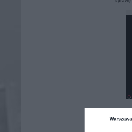
sprawę w
Warszawa 
Dod