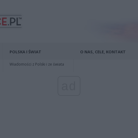
POLSKA I ŚWIAT
O NAS, CELE, KONTAKT
Wiadomości z Polski i ze świata
ad