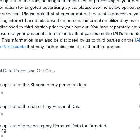
to opt-out of the sale, sharing to third parties, or processing of your per
formation for targeted advertising by us, please use the below opt-out s
r selection. Please note that after your opt-out request is processed y
eing interest-based ads based on personal information utilized by us or
disclosed to third parties prior to your opt-out. You may separately opt-
losure of your personal information by third parties on the IAB’s list of
. This information may also be disclosed by us to third parties on the
IA
Participants
that may further disclose it to other third parties.
l Data Processing Opt Outs
o opt-out of the Sharing of my personal data.
In
o opt-out of the Sale of my Personal Data.
In
Fot. Pixabay
to opt-out of processing my Personal Data for Targeted
ing.
In
iej komendy wpłynęło zgłoszenie dotyczące uszkodzenia mienia. Z