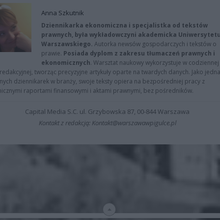
Anna Szkutnik
Dziennikarka ekonomiczna i specjalistka od tekstów
prawnych, była wykładowczyni akademicka Uniwersytet
Warszawskiego.
Autorka newsów gospodarczych i tekstów o
prawie.
Posiada dyplom z zakresu tłumaczeń prawnych i
ekonomicznych
. Warsztat naukowy wykorzystuje w codziennej
redakcyjnej, tworząc precyzyjne artykuły oparte na twardych danych. Jako jedna
znych dziennikarek w branży, swoje teksty opiera na bezpośredniej pracy z
nicznymi raportami finansowymi i aktami prawnymi, bez pośredników.
Capital Media S.C. ul. Grzybowska 87, 00-844 Warszawa
Kontakt z redakcją: Kontakt@warszawawpigulce.pl