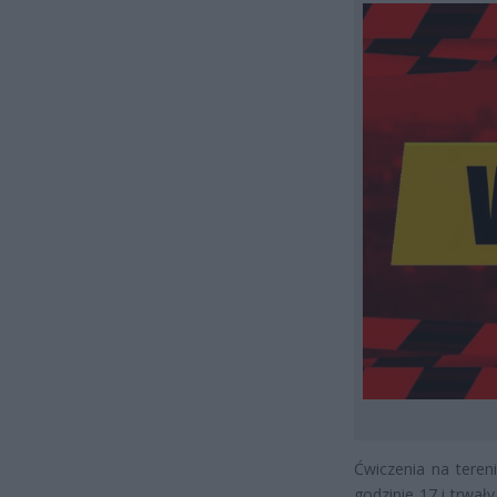
Ćwiczenia na teren
godzinie 17 i trwa