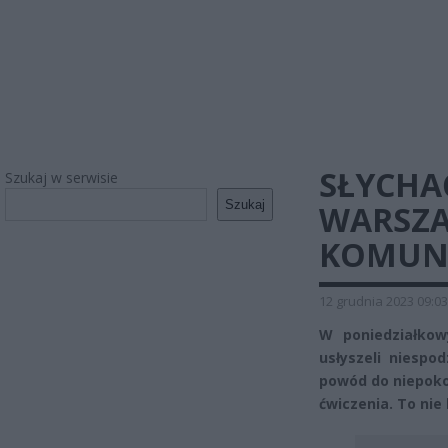
SŁYCHA
Szukaj w serwisie
Szukaj
WARSZA
KOMUN
12 grudnia 2023 09:03
W poniedziałkow
usłyszeli niespo
powód do niepokoj
ćwiczenia. To nie