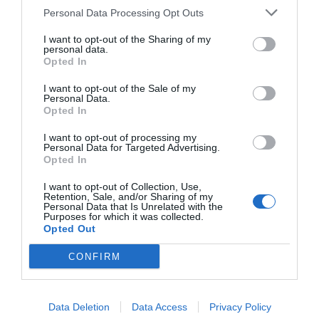
Personal Data Processing Opt Outs
I want to opt-out of the Sharing of my
personal data.
Opted In
I want to opt-out of the Sale of my
Personal Data.
Opted In
I want to opt-out of processing my
Personal Data for Targeted Advertising.
Opted In
I want to opt-out of Collection, Use,
Retention, Sale, and/or Sharing of my
Personal Data that Is Unrelated with the
Purposes for which it was collected.
Opted Out
CONFIRM
Data Deletion
Data Access
Privacy Policy