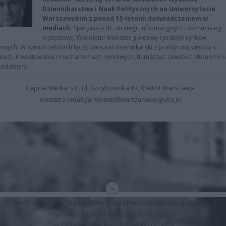
Dziennikarstwa i Nauk Politycznych na Uniwersytecie
Warszawskim z ponad 15-letnim doświadczeniem w
mediach.
Specjalista ds. strategii informacyjnych i komunikacji
kryzysowej. Wieloletni inwestor giełdowy i praktyk rynków
owych. W swoich tekstach łączy warsztat dziennikarski z praktyczną wiedzą o
kach, inwestowaniu i mechanizmach rynkowych, tłumacząc zawiłości ekonomii 
codzienny.
Capital Media S.C. ul. Grzybowska 87, 00-844 Warszawa
Kontakt z redakcją: Kontakt@warszawawpigulce.pl
Copyright © 2026
Niezależny portal warszawawpigulce.pl
∗
Wydawca i właściciel: Capital Media S.C.
ul. Grzybowska 87, 00-844 Warszawa