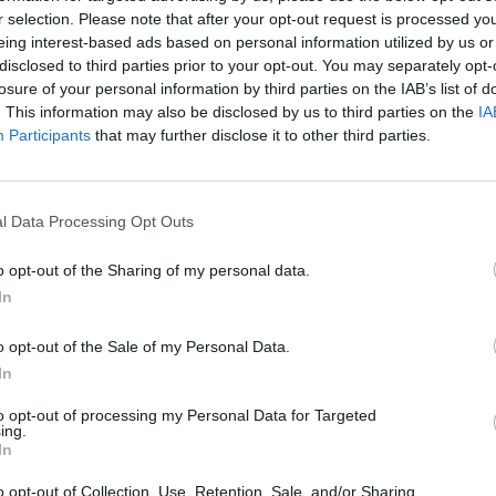
r selection. Please note that after your opt-out request is processed y
eing interest-based ads based on personal information utilized by us or
disclosed to third parties prior to your opt-out. You may separately opt-
losure of your personal information by third parties on the IAB’s list of
. This information may also be disclosed by us to third parties on the
IA
Participants
that may further disclose it to other third parties.
l Data Processing Opt Outs
o opt-out of the Sharing of my personal data.
In
o opt-out of the Sale of my Personal Data.
Fot. Warszawa w Pigułce
In
cu zdarzenie bada policja pod nadzorem prokuratora.
to opt-out of processing my Personal Data for Targeted
ing.
In
CZ RÓWNIEŻ:
o opt-out of Collection, Use, Retention, Sale, and/or Sharing