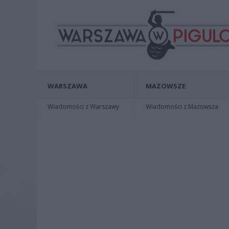
WARSZAWA
MAZOWSZE
Wiadomości z Warszawy
Wiadomości z Mazowsza