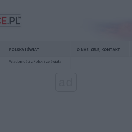
POLSKA I ŚWIAT
O NAS, CELE, KONTAKT
Wiadomości z Polski i ze świata
ad