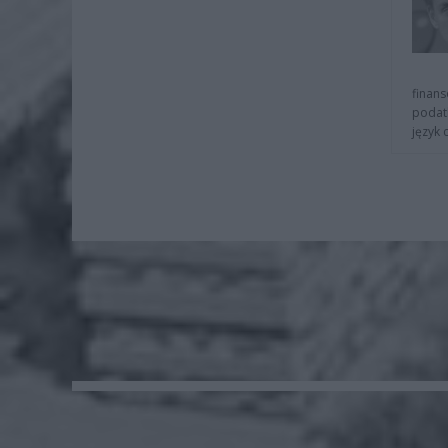
finans
podat
język 