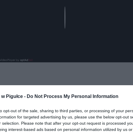
Play
w Pigułce -
Do Not Process My Personal Information
to opt-out of the sale, sharing to third parties, or processing of your per
ad
formation for targeted advertising by us, please use the below opt-out s
r selection. Please note that after your opt-out request is processed y
eing interest-based ads based on personal information utilized by us or