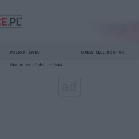
POLSKA I ŚWIAT
O NAS, CELE, KONTAKT
Wiadomości z Polski i ze świata
ad