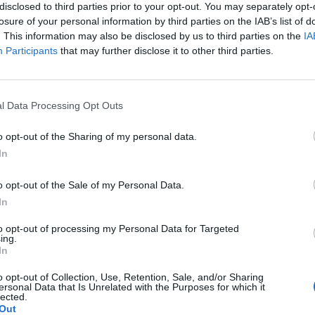
disclosed to third parties prior to your opt-out. You may separately opt-
losure of your personal information by third parties on the IAB’s list of
. This information may also be disclosed by us to third parties on the
IA
Participants
that may further disclose it to other third parties.
aj nas do preferowanych źródeł w Google
Do
l Data Processing Opt Outs
o opt-out of the Sharing of my personal data.
In
RT DEZINFORMACYJNY
o opt-out of the Sale of my Personal Data.
ejny raz w sieci pojawiają się FAŁSZYWE SMS-y dot. natychmiasto
In
wiennictwa w siedzibach Wojskowych Komend Uzupełnień. To FAŁS
ORMACJE. Wojskowe Komendy Uzupełnień nie wysyłają takich wiadom
to opt-out of processing my Personal Data for Targeted
.
#StopFakeNews
#fejkoodporni
https://t.co/8HVh2sz85F
ing.
In
inisterstwo Obrony Narodowej 🇵🇱 (@MON_GOV_PL)
March 15, 2022
o opt-out of Collection, Use, Retention, Sale, and/or Sharing
ersonal Data that Is Unrelated with the Purposes for which it
lected.
CZ RÓWNIEŻ:
Out