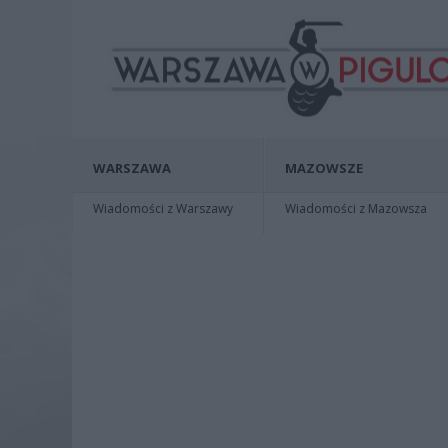
WARSZAWA
MAZOWSZE
Wiadomości z Warszawy
Wiadomości z Mazowsza