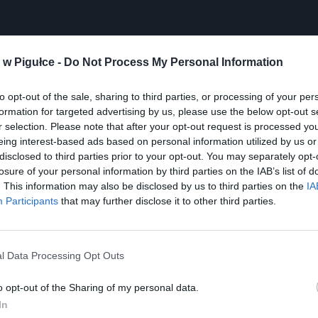
w Pigułce -
Do Not Process My Personal Information
Play
to opt-out of the sale, sharing to third parties, or processing of your per
formation for targeted advertising by us, please use the below opt-out s
r selection. Please note that after your opt-out request is processed y
eing interest-based ads based on personal information utilized by us or
disclosed to third parties prior to your opt-out. You may separately opt-
losure of your personal information by third parties on the IAB’s list of
. This information may also be disclosed by us to third parties on the
IA
Participants
that may further disclose it to other third parties.
aj nas do preferowanych źródeł w Google
Do
l Data Processing Opt Outs
o opt-out of the Sharing of my personal data.
In