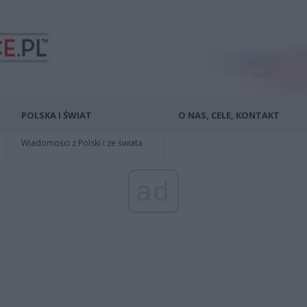
POLSKA I ŚWIAT
O NAS, CELE, KONTAKT
Wiadomości z Polski i ze świata
ad