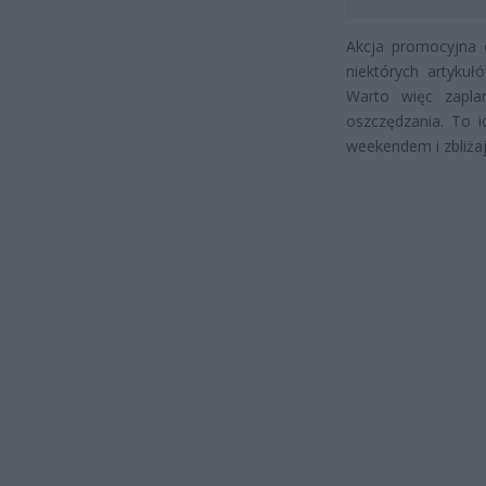
Akcja promocyjna 
niektórych artyku
Warto więc zapla
oszczędzania. To i
weekendem i zbliża