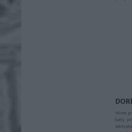
DOR
Nowe prz
karty p
adresat