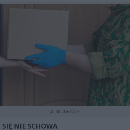
Fot. Shutterstock
 SIĘ NIE SCHOWA