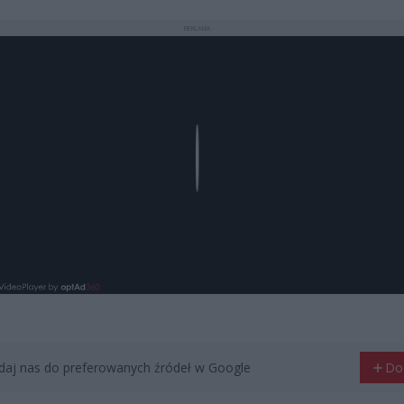
REKLAMA
Play
aj nas do preferowanych źródeł w Google
Do