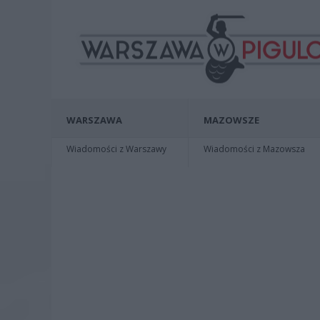
WARSZAWA
MAZOWSZE
Wiadomości z Warszawy
Wiadomości z Mazowsza