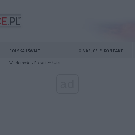
POLSKA I ŚWIAT
O NAS, CELE, KONTAKT
Wiadomości z Polski i ze świata
ad