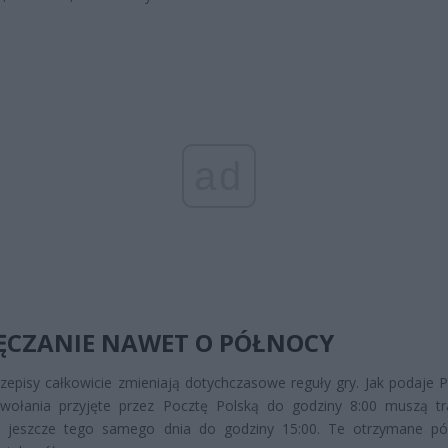
ad
ĘCZANIE NAWET O PÓŁNOCY
episy całkowicie zmieniają dotychczasowe reguły gry. Jak podaje P
owołania przyjęte przez Pocztę Polską do godziny 8:00 muszą tr
a jeszcze tego samego dnia do godziny 15:00. Te otrzymane pó