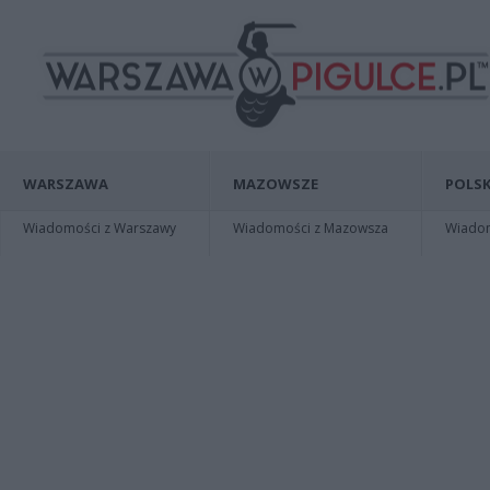
WARSZAWA
MAZOWSZE
POLSK
Wiadomości z Warszawy
Wiadomości z Mazowsza
Wiadomo