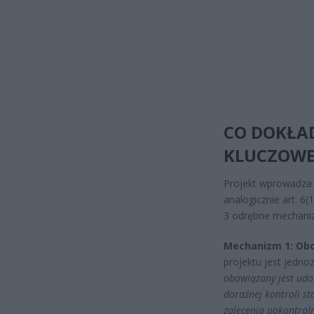
CO DOKŁAD
KLUCZOWE
Projekt wprowadza 
analogicznie art. 6
3 odrębne mechaniz
Mechanizm 1: Obo
projektu jest jedno
obowiązany jest udo
doraźnej kontroli st
zalecenia pokontroln