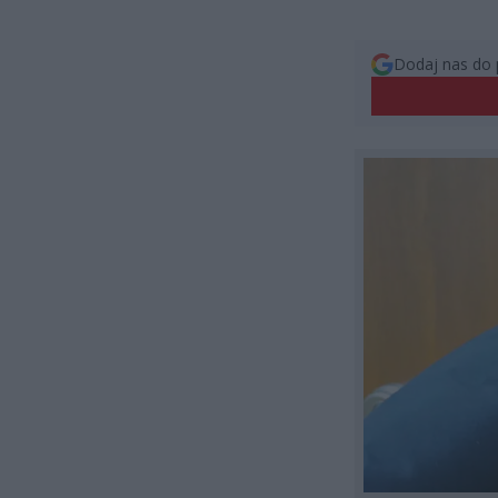
Dodaj nas do 