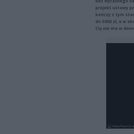
bez wyraźnego za
projekt ustawy p
kończy z tym sta
do 5000 zł, a w sk
Cię nie ma w dom