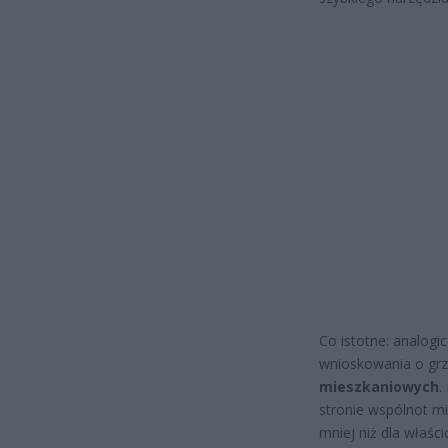
Co istotne: analogi
wnioskowania o gr
mieszkaniowych
.
stronie wspólnot mi
mniej niż dla właśc