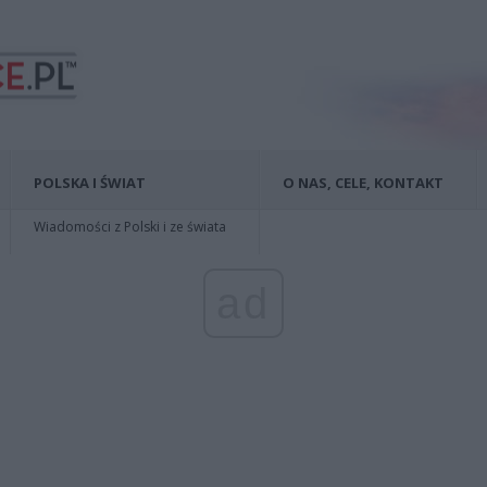
POLSKA I ŚWIAT
O NAS, CELE, KONTAKT
Wiadomości z Polski i ze świata
ad