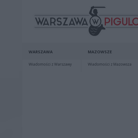
WARSZAWA
MAZOWSZE
Wiadomości z Warszawy
Wiadomości z Mazowsza