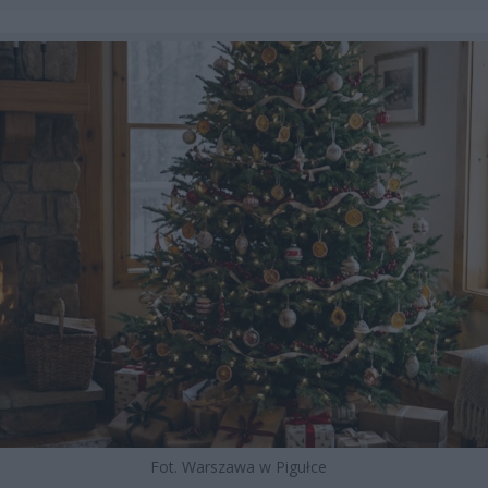
Fot. Warszawa w Pigułce