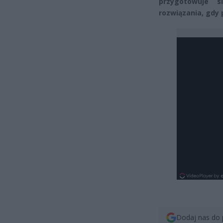
przygotowuje s
rozwiązania, gdy
Dodaj nas do 