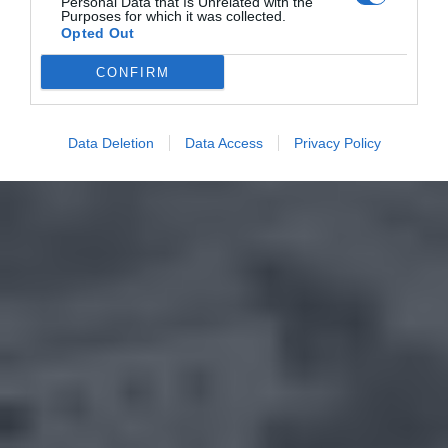
Personal Data that Is Unrelated with the
Purposes for which it was collected.
Opted Out
CONFIRM
Data Deletion
Data Access
Privacy Policy