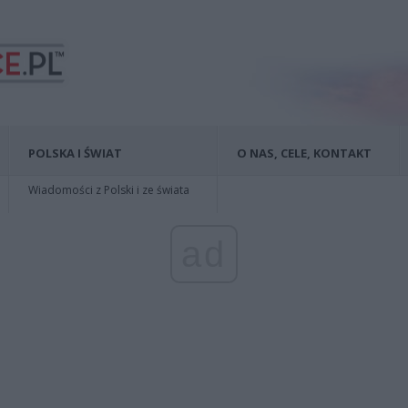
POLSKA I ŚWIAT
O NAS, CELE, KONTAKT
Wiadomości z Polski i ze świata
ad