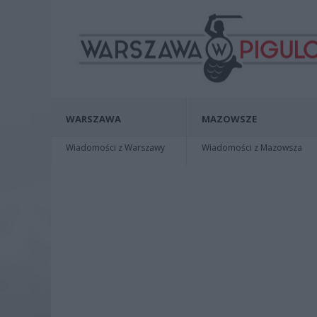
WARSZAWA
MAZOWSZE
Wiadomości z Warszawy
Wiadomości z Mazowsza