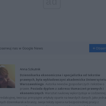
ad
bserwuj nas w Google News
Obser
Anna Szkutnik
Dziennikarka ekonomiczna i specjalistka od tekstów
prawnych, była wykładowczyni akademicka Uniwersytet
Warszawskiego.
Autorka newsów gospodarczych i tekstów o
prawie.
Posiada dyplom z zakresu tłumaczeń prawnych i
ekonomicznych
. Warsztat naukowy wykorzystuje w codziennej
redakcyjnej, tworząc precyzyjne artykuły oparte na twardych danych. Jako jedna
znych dziennikarek w branży, swoje teksty opiera na bezpośredniej pracy z