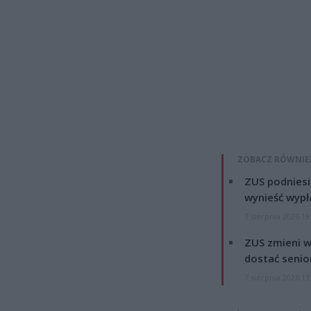
ZOBACZ RÓWNIE
ZUS podniesie
wynieść wypł
7 sierpnia 2026 19
ZUS zmieni w
dostać senio
7 sierpnia 2026 13