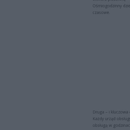
Ośmiogodzinny dzie
czasowe.
Druga – i kluczowa
Każdy urząd obsług
obsługą w godzinac