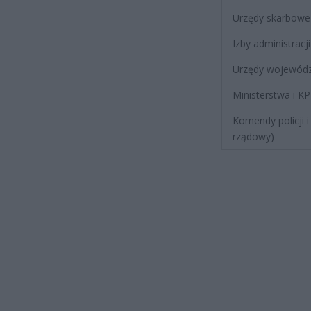
Urzędy skarbowe
Izby administracj
Urzędy wojewódz
Ministerstwa i K
Komendy policji i
rządowy)