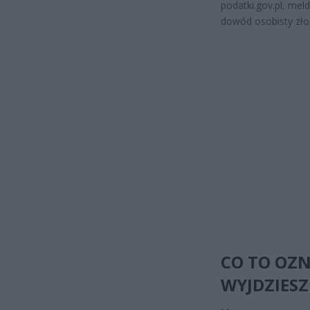
podatki.gov.pl, mel
dowód osobisty zło
CO TO OZN
WYJDZIES