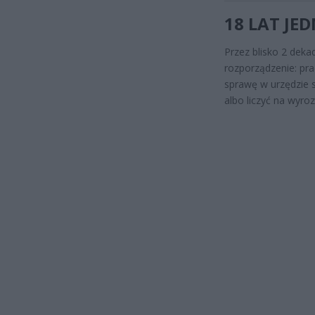
18 LAT JE
Przez blisko 2 deka
rozporządzenie: pra
sprawę w urzędzie 
albo liczyć na wyr