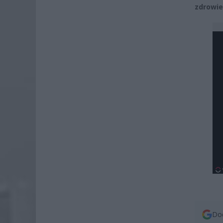
zdrowie
Dod