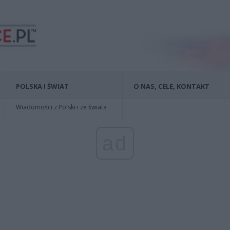
POLSKA I ŚWIAT
O NAS, CELE, KONTAKT
Wiadomości z Polski i ze świata
ad