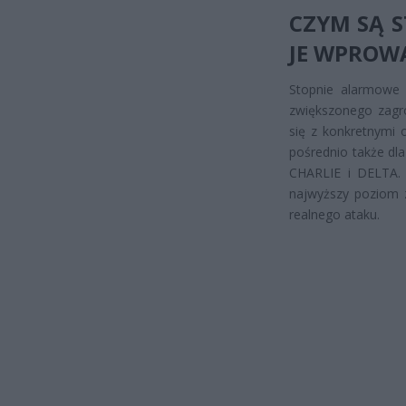
CZYM SĄ S
JE WPROW
Stopnie alarmowe 
zwiększonego zagro
się z konkretnymi 
pośrednio także dl
CHARLIE i DELTA.
najwyższy poziom 
realnego ataku.