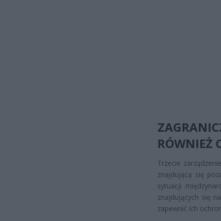
ZAGRANI
RÓWNIEŻ 
Trzecie zarządzeni
znajdującą się poz
sytuacji międzynar
znajdujących się n
zapewnić ich ochron