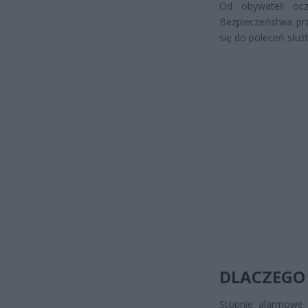
Od obywateli ocz
Bezpieczeństwa prz
się do poleceń służ
DLACZEGO
Stopnie alarmowe 