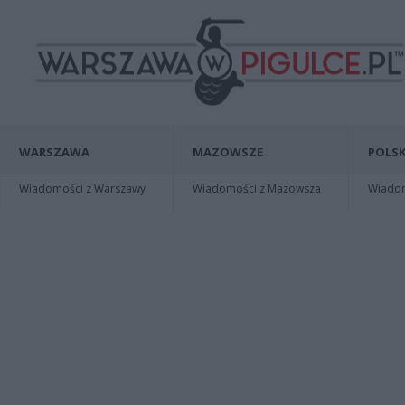
WARSZAWA
MAZOWSZE
POLSK
Wiadomości z Warszawy
Wiadomości z Mazowsza
Wiadomo