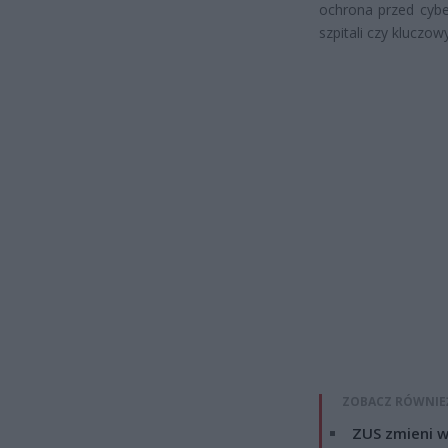
ochrona przed cybe
szpitali czy kluczow
ZOBACZ RÓWNIE
ZUS zmieni w