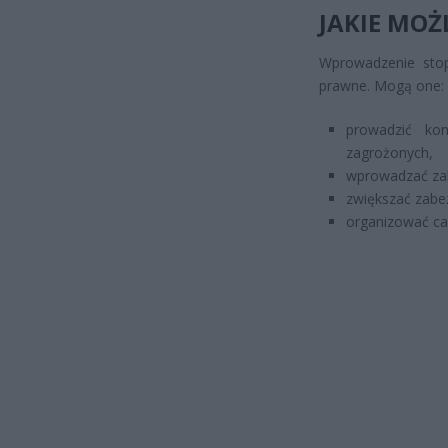
JAKIE MOŻ
Wprowadzenie sto
prawne. Mogą one:
prowadzić ko
zagrożonych,
wprowadzać zak
zwiększać zabez
organizować ca