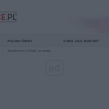
POLSKA I ŚWIAT
O NAS, CELE, KONTAKT
Wiadomości z Polski i ze świata
ad