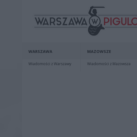
WARSZAWA
MAZOWSZE
Wiadomości z Warszawy
Wiadomości z Mazowsza