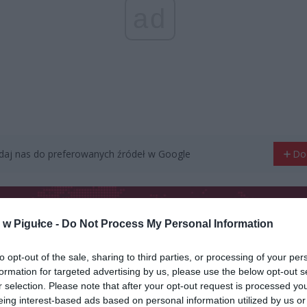
ad
aj nas do preferowanych źródeł w Google
Do
w Pigułce -
Do Not Process My Personal Information
to opt-out of the sale, sharing to third parties, or processing of your per
formation for targeted advertising by us, please use the below opt-out s
r selection. Please note that after your opt-out request is processed y
eing interest-based ads based on personal information utilized by us or