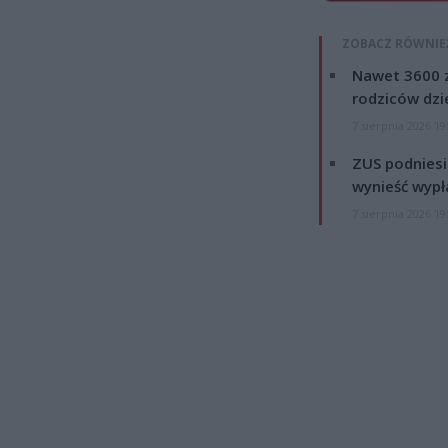
ZOBACZ RÓWNIE
Nawet 3600 z
rodziców dzie
7 sierpnia 2026 19
ZUS podniesie
wynieść wypł
7 sierpnia 2026 19