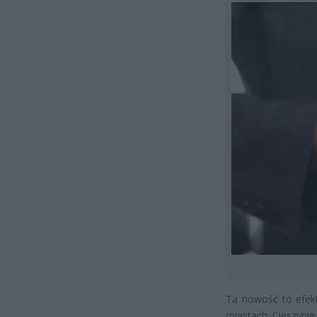
Ta nowość to efek
miastach: Cieszynie