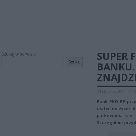
SUPER F
Szukaj w serwisie
Szukaj
BANKU. 
ZNAJDZI
24 stycznia 2024 22:2
Bank PKO BP przy
ułatwi im życie. 
parkowania się 
Szczególnie przy