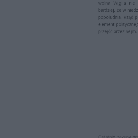
wolna Wigilia nie
bardziej, że w niedz
popołudnia. Rząd p
element polityczne
przejść przez Sejm.
Ostatnie zakupy pr