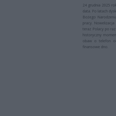
24 grudnia 2025 ro
data. Po latach dys
Bożego Narodzenia 
pracy. Nowelizacja
teraz Polacy po ra
historyczny moment
obaw o telefon o
finansowe dno.