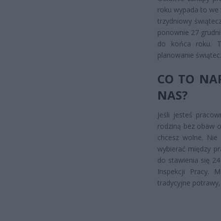
roku wypada to we 
trzydniowy świątecz
ponownie 27 grudnia
do końca roku. 
planowanie świąte
CO TO NA
NAS?
Jeśli jesteś praco
rodziną bez obaw o
chcesz wolne. Nie 
wybierać między pr
do stawienia się 2
Inspekcji Pracy. 
tradycyjne potrawy,