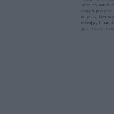
świąt, bo natura n
ciągłym, przy prac
do pracy. Kierowc
działających non-s
grudnia będą na sw