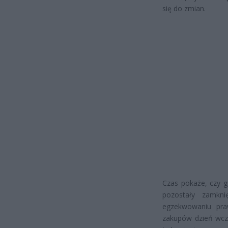
się do zmian.
Czas pokaże, czy g
pozostały zamkni
egzekwowaniu pra
zakupów dzień wcze