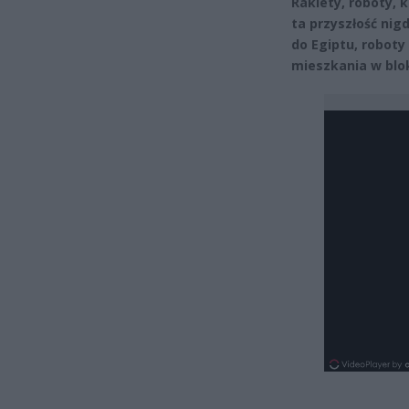
Rakiety, roboty, 
ta przyszłość nigd
do Egiptu, robot
mieszkania w bl