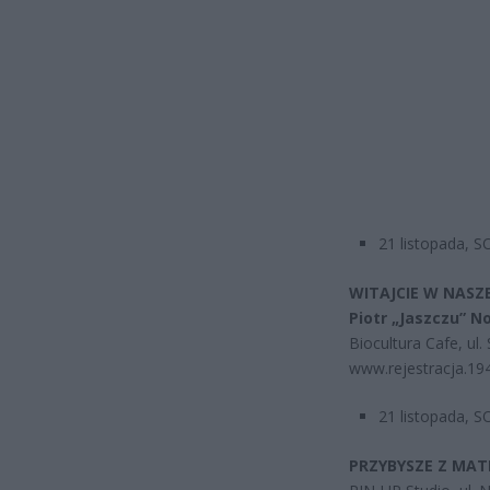
21 listopada, 
WITAJCIE W NASZE
Piotr „Jaszczu” N
Biocultura Cafe, ul.
www.rejestracja.194
21 listopada, 
PRZYBYSZE Z MATP