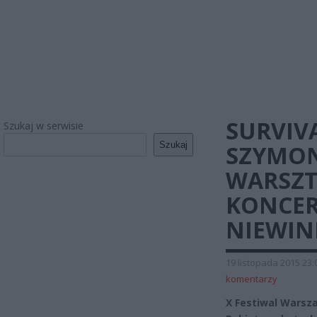
SURVIV
Szukaj w serwisie
Szukaj
SZYMON
WARSZT
KONCERT
NIEWIN
19 listopada 2015 23:
komentarzy
X Festiwal Warsza