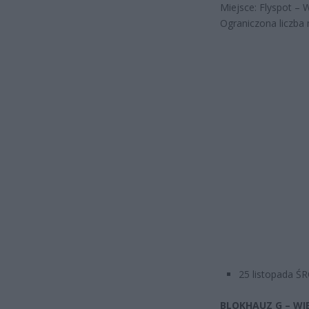
Miejsce: Flyspot – 
Ograniczona liczba 
25 listopada Ś
BLOKHAUZ G – WI