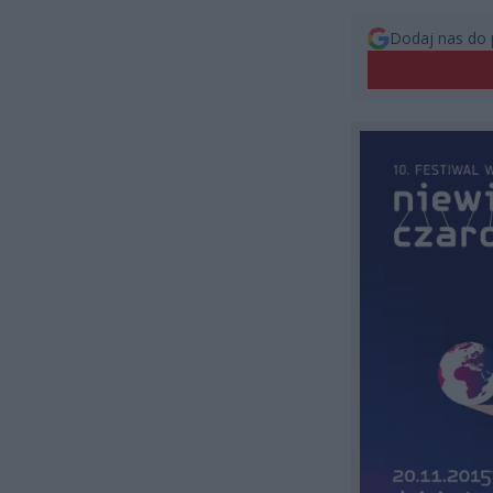
Dodaj nas do 