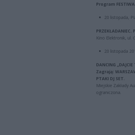
Program FESTIWA
20 listopada, P
PRZEKŁADANIEC. Pr
Kino Elektronik, ul.
20 listopada 20
DANCING „DAJCIE 
Zagrają: WARSZA
PTAKI DJ SET.
Miejskie Zakłady Au
ograniczona.