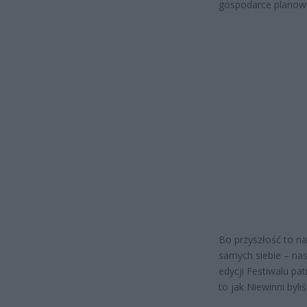
gospodarce planow
Bo przyszłość to n
samych siebie – nas
edycji Festiwalu pa
to jak Niewinni byl