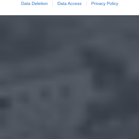
Data Deletion
Data Access
Privacy Policy