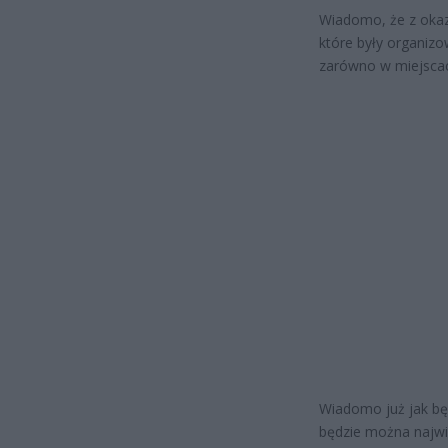
Wiadomo, że z okaz
które były organizo
zarówno w miejscach
Wiadomo już jak bę
będzie można najwię