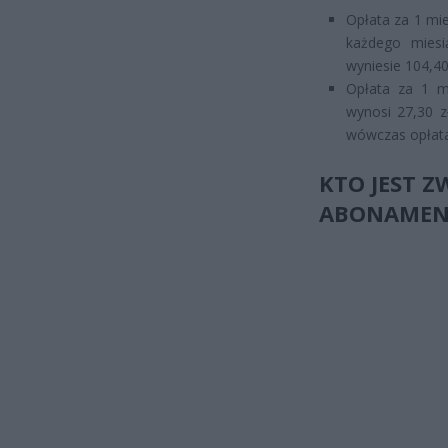
Opłata za 1 mie
każdego miesi
wyniesie 104,40 
Opłata za 1 mi
wynosi 27,30 z
wówczas opłata 
KTO JEST 
ABONAMEN