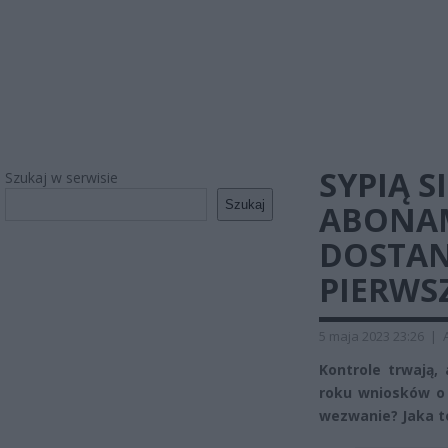
SYPIĄ S
Szukaj w serwisie
Szukaj
ABONAM
DOSTAN
PIERWSZ
5 maja 2023 23:26
|
Kontrole trwają,
roku wniosków o 
wezwanie? Jaka t