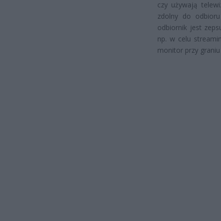
czy używają telewi
zdolny do odbioru
odbiornik jest ze
np. w celu streami
monitor przy graniu