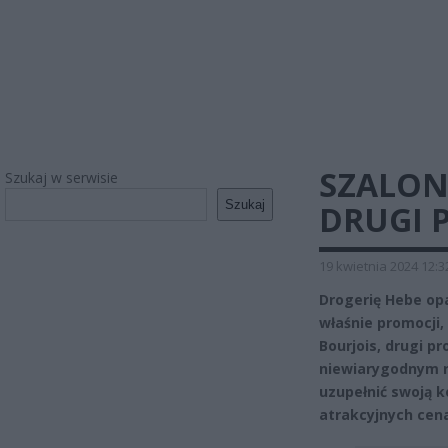
SZALON
Szukaj w serwisie
Szukaj
DRUGI 
19 kwietnia 2024 12:3
Drogerię Hebe op
właśnie promocji
Bourjois, drugi 
niewiarygodnym r
uzupełnić swoją 
atrakcyjnych cen