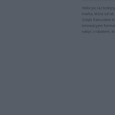
Hebe po raz kolejny
marka, która od lat
Dzięki francuskim k
innowacyjne formuł
nabyć z rabatem, kt