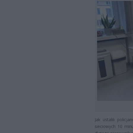
Jak ustalili polic
sieciowych 10 minut