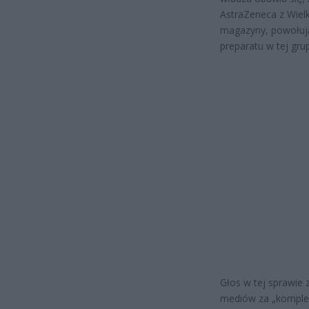
AstraZeneca z Wielk
magazyny, powołując
preparatu w tej gru
Głos w tej sprawie 
mediów za „komplet