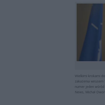
Wielkimi krokami do
zakażenia wirusem S
numer jeden wśród
News, Michał Dworcz