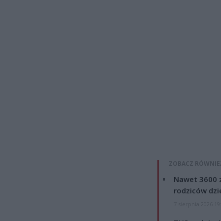
ZOBACZ RÓWNIE
Nawet 3600 z
rodziców dzie
7 sierpnia 2026 19