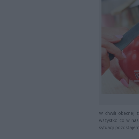
W chwili obecnej 
wszystko co w nasz
sytuacji pozostajem