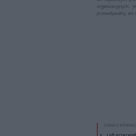
organizacyjnych. 
przewidywalny, ani 
ZOBACZ RÓWNIE
Lidl przeceni