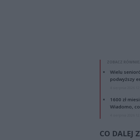
ZOBACZ RÓWNIE
Wielu senior
podwyższy e
4 sierpnia 2026 12
1600 zł mies
Wiadomo, co
4 sierpnia 2026 12
CO DALEJ