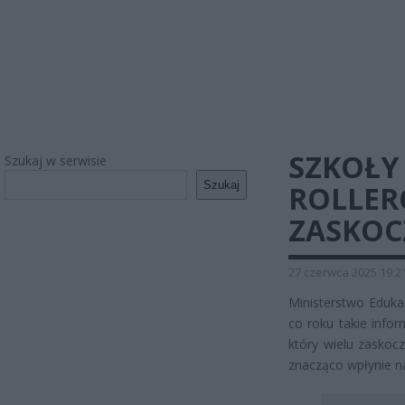
SZKOŁY
Szukaj w serwisie
Szukaj
ROLLERC
ZASKOC
27 czerwca 2025 19:2
Ministerstwo Eduka
co roku takie info
który wielu zaskoc
znacząco wpłynie na