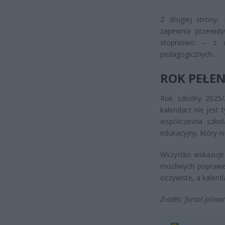
Z drugiej strony,
zapewnia przewid
stopniowo – z u
pedagogicznych.
ROK PEŁEN
Rok szkolny 2025/
kalendarz nie jest
współczesna szkoł
edukacyjny, który ni
Wszystko wskazuje 
możliwych poprawe
oczywiste, a kalend
Źródło: forsal.pl/wa