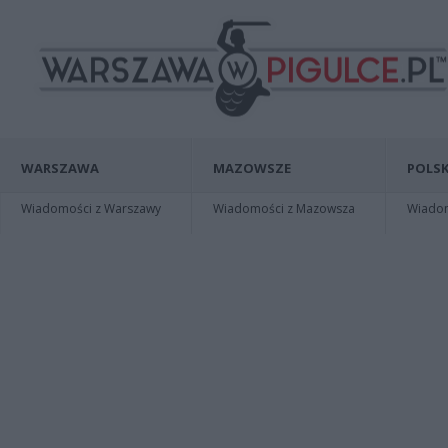
WARSZAWA
MAZOWSZE
POLSK
Wiadomości z Warszawy
Wiadomości z Mazowsza
Wiadomo