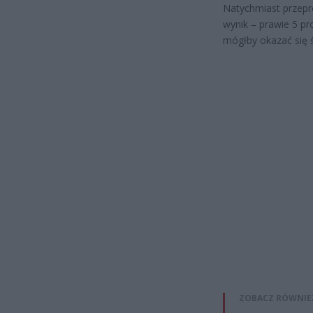
Natychmiast przepr
wynik – prawie 5 p
mógłby okazać się ś
ZOBACZ RÓWNIE