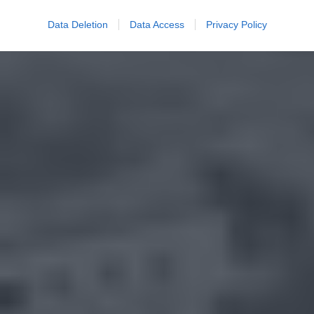
Data Deletion
Data Access
Privacy Policy