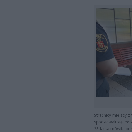
Strażnicy miejscy z
spodziewali się, że
28-latka mówiła beł