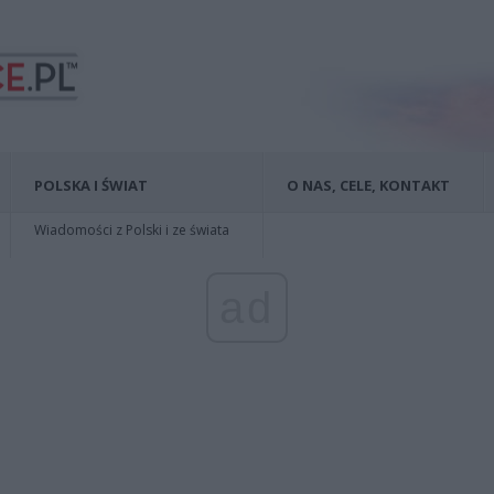
POLSKA I ŚWIAT
O NAS, CELE, KONTAKT
Wiadomości z Polski i ze świata
ad