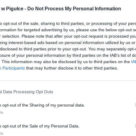
w Pigułce -
Do Not Process My Personal Information
to opt-out of the sale, sharing to third parties, or processing of your per
formation for targeted advertising by us, please use the below opt-out s
r selection. Please note that after your opt-out request is processed y
eing interest-based ads based on personal information utilized by us or
disclosed to third parties prior to your opt-out. You may separately opt-
losure of your personal information by third parties on the IAB’s list of
etl ten post na Instagramie
. This information may also be disclosed by us to third parties on the
IA
Participants
that may further disclose it to other third parties.
l Data Processing Opt Outs
o opt-out of the Sharing of my personal data.
In
o opt-out of the Sale of my Personal Data.
In