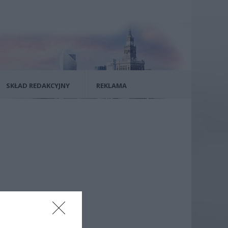
SKŁAD REDAKCYJNY
REKLAMA