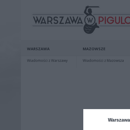
WARSZAWA
MAZOWSZE
Wiadomości z Warszawy
Wiadomości z Mazowsza
Warszawa 