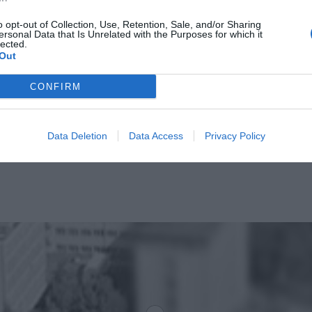
CZYTAJ DAL
o opt-out of Collection, Use, Retention, Sale, and/or Sharing
ersonal Data that Is Unrelated with the Purposes for which it
lected.
Out
CONFIRM
Data Deletion
Data Access
Privacy Policy