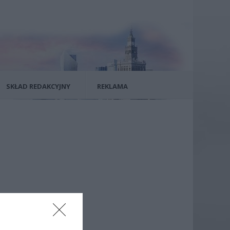
SKŁAD REDAKCYJNY
REKLAMA