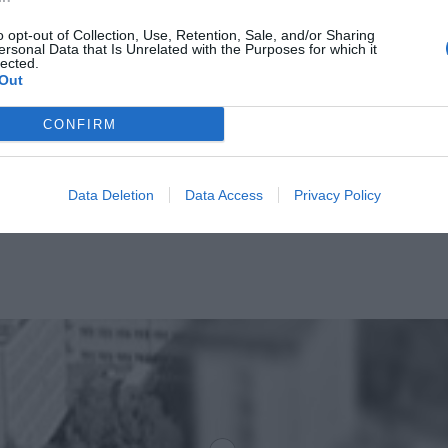
o opt-out of Collection, Use, Retention, Sale, and/or Sharing
ersonal Data that Is Unrelated with the Purposes for which it
lected.
Out
CONFIRM
Data Deletion
Data Access
Privacy Policy