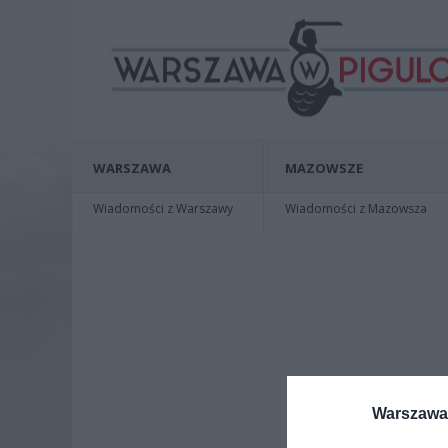
WARSZAWA
MAZOWSZE
Wiadomości z Warszawy
Wiadomości z Mazowsza
Warszawa 