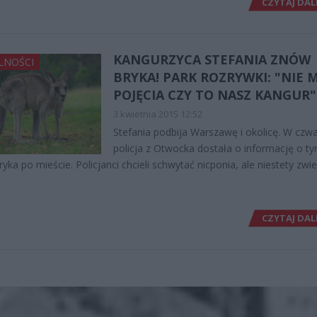
CZYTAJ DAL
KANGURZYCA STEFANIA ZNÓW
LNOŚCI
BRYKA! PARK ROZRYWKI: "NIE
POJĘCIA CZY TO NASZ KANGUR"
3 kwietnia 2015 12:52
Stefania podbija Warszawę i okolicę. W czw
policja z Otwocka dostała o informację o ty
yka po mieście. Policjanci chcieli schwytać nicponia, ale niestety zwi
CZYTAJ DAL