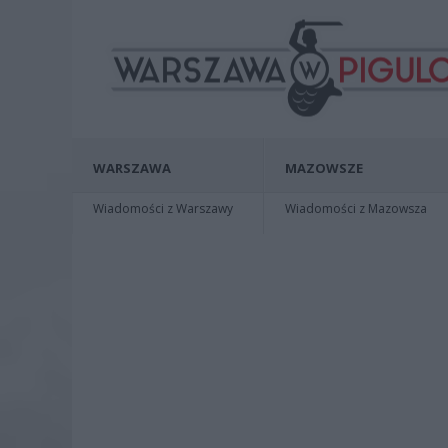
WARSZAWA
MAZOWSZE
Wiadomości z Warszawy
Wiadomości z Mazowsza