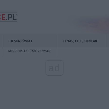
POLSKA I ŚWIAT
O NAS, CELE, KONTAKT
Wiadomości z Polski i ze świata
ad