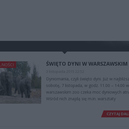
ŚWIĘTO DYNI W WARSZAWSKIM
LNOŚCI
3 listopada 2015 22:52
Dyniomania, czyli święto dyni. Już w najbliżs
sobotę, 7 listopada, w godz. 11.00 – 14.00 w
warszawskim zoo czeka moc dyniowych atrak
Wśród nich znajdą się m.in. warsztaty
CZYTAJ DAL