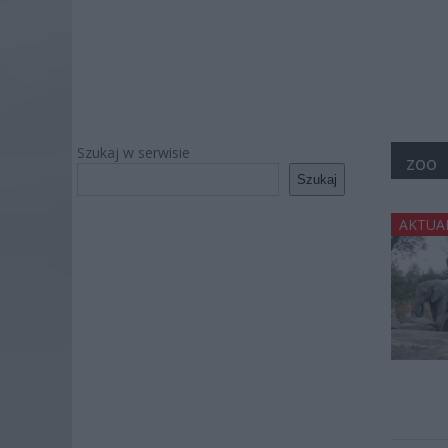
Szukaj w serwisie
zoo
Szukaj
AKTUA