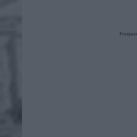
Przejaz