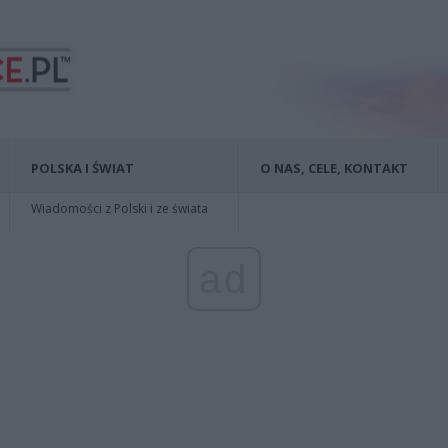
POLSKA I ŚWIAT
O NAS, CELE, KONTAKT
Wiadomości z Polski i ze świata
ad